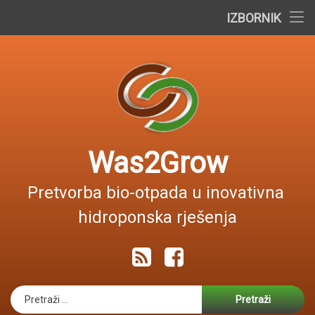
Početna
IZBORNIK
Preskoči
O projektu
na
sadržaj
Dokumenti
Diseminacija
Kontakt
Was2Grow
English
Pretvorba bio-otpada u inovativna 
hidroponska rješenja
RSS
Facebook
Pretraži: