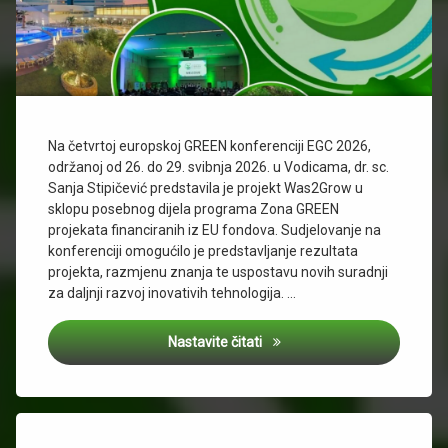
Na četvrtoj europskoj GREEN konferenciji EGC 2026,
održanoj od 26. do 29. svibnja 2026. u Vodicama, dr. sc.
Sanja Stipičević predstavila je projekt Was2Grow u
sklopu posebnog dijela programa Zona GREEN
projekata financiranih iz EU fondova. Sudjelovanje na
konferenciji omogućilo je predstavljanje rezultata
projekta, razmjenu znanja te uspostavu novih suradnji
za daljnji razvoj inovativih tehnologija. …
Predstavljanje projekta Was
Nastavite čitati
Tagged