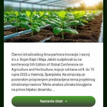
Članovi istraživačkog tima partnera Inovacije i razvoj
d.o.o. Bojan Bajić i Maja Jakšić sudjelovali su na
konferenciji 5th Edition of Global Conference on
Agriculture and Horticulture, koja je održana od 8. do 10.
rujna 2025.u Valenciji, Španjolska. Na simpoziju je
posterskim priopćenjem predstavljena tema projektnog
istraživanja naslova “Meta-analiza učinaka biougljena
na prinos biljaka i dinamiku …
Konferencija AGRI 2025
Nastavite čitati