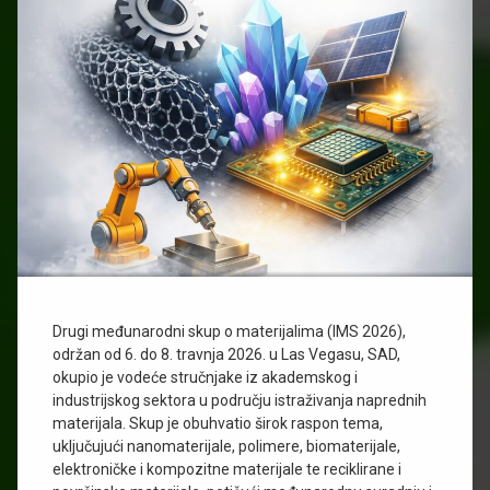
Drugi međunarodni skup o materijalima (IMS 2026),
održan od 6. do 8. travnja 2026. u Las Vegasu, SAD,
okupio je vodeće stručnjake iz akademskog i
industrijskog sektora u području istraživanja naprednih
materijala. Skup je obuhvatio širok raspon tema,
uključujući nanomaterijale, polimere, biomaterijale,
elektroničke i kompozitne materijale te reciklirane i